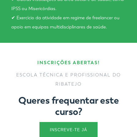
IPSS ou Misericórdias.
✔ Exercício da atividade em regime de freelancer ou
apoio em equipas multidisciplinares de saúde.
INSCRIÇÕES ABERTAS!
ESCOLA TÉCNICA E PROFISSIONAL DO
RIBATEJO
Queres frequentar este
curso?
INSCREVE-TE JÁ