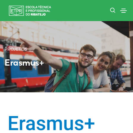
PROJETOS
Erasmus+