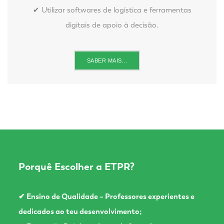
✔ Utilizar softwares de logística e ferramentas
digitais de apoio à decisão.
SABER MAIS...
Porquê Escolher a ETPR?
✔ Ensino de Qualidade – Professores experientes e
dedicados ao teu desenvolvimento;