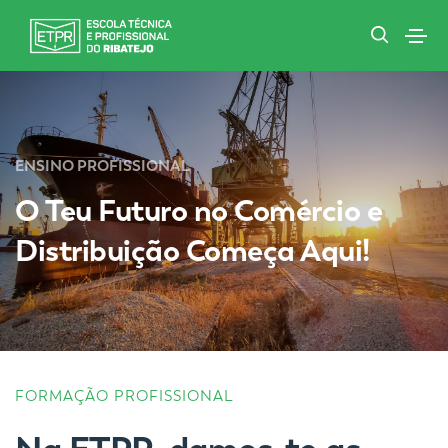
ENSINO PROFISSIONAL
O Teu Futuro no Comércio e
Distribuição Começa Aqui!
FORMAÇÃO PROFISSIONAL