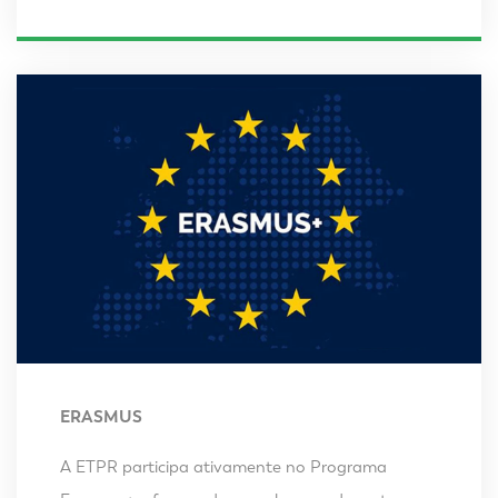
ERASMUS
A ETPR participa ativamente no Programa