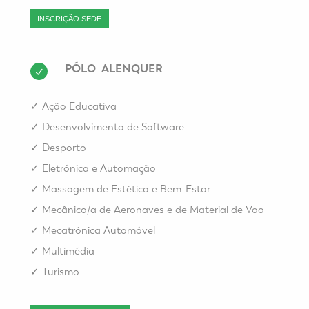
INSCRIÇÃO SEDE
PÓLO ALENQUER
✓
Ação Educativa
✓
Desenvolvimento de Software
✓
Desporto
✓
Eletrónica e Automação
✓
Massagem de Estética e Bem-Estar
✓
Mecânico/a de Aeronaves e de Material de Voo
✓
Mecatrónica Automóvel
✓
Multimédia
✓
Turismo