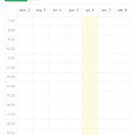
dom., 2
seg., 3
ter., 4
qua., 5
qui., 6
sex., 7
sáb., 8
7:00
8:00
9:00
10:00
11:00
12:00
13:00
14:00
15:00
16:00
17:00
18:00
19:00