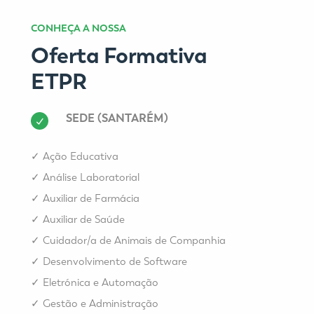
CONHEÇA A NOSSA
Oferta Formativa
ETPR
SEDE (SANTARÉM)
✓
Ação Educativa
✓
Análise Laboratorial
✓
Auxiliar de Farmácia
✓
Auxiliar de Saúde
✓
Cuidador/a de Animais de Companhia
✓
Desenvolvimento de Software
✓
Eletrónica e Automação
✓
Gestão e Administração