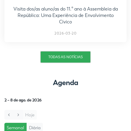
Visita dos/as aluno/as do 11.º ano à Assembleia da
República: Uma Experiência de Envolvimento
Cívico
2026-03-20
TODAS AS NOTÍCIAS
Agenda
2 – 8 de ago. de 2026
Hoje
Semanal
Diária