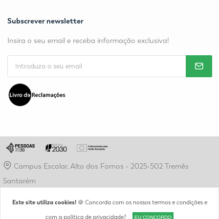
Subscrever newsletter
Insira o seu email e receba informação exclusiva!
Campus Escolar, Alto dos Fornos - 2025-502 Tremês
Santarém
geral@etpr.pt
Este site utiliza cookies!
🍪 Concorda com os nossos termos e condições e
+351 243 479 845
com a
política de privacidade
?
EU CONCORDO