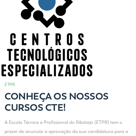
ETPR
CONHEÇA OS NOSSOS
CURSOS CTE!
A Escola Técnica e Profissional do Ribatejo (ETPR) tem o
prazer de anunciar a aprovação da sua candidatura para a