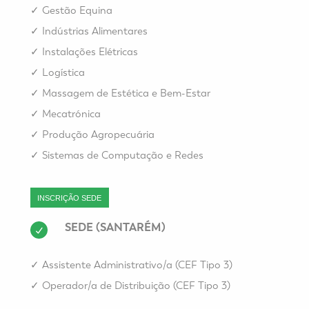
✓
Gestão Equina
✓
Indústrias Alimentares
✓
Instalações Elétricas
✓
Logística
✓
Massagem de Estética e Bem-Estar
✓
Mecatrónica
✓
Produção Agropecuária
✓
Sistemas de Computação e Redes
INSCRIÇÃO SEDE
SEDE (SANTARÉM)
✓
Assistente Administrativo/a (CEF Tipo 3)
✓
Operador/a de Distribuição (CEF Tipo 3)